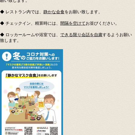
願い致します。
◆ レストラン内では、
静かな会食
をお願い致します。
◆ チェックイン、精算時には、
間隔を空けて
お並びください。
◆ ロッカールームや浴室では、
できる限り会話を自粛
するようお願い
致します。