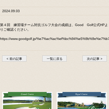
2024.09.03
第４回 練習場チーム対抗ゴルフ大会の成績は、Good Golf公式HPよ
りご確認ください。
https://www.goodgolf.jp/%e7%ac%ac%ef%bc%94%e5%9b%9
< 前の記事
一覧に戻る
次の記事 >