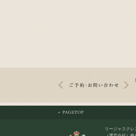
リージャスクレ
（運営会社）株