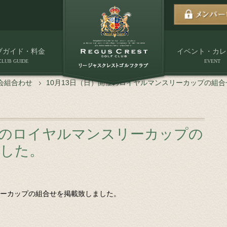
ブガイド・料金
イベント・カレ
CLUB GUIDE
EVENT
会組合わせ
10月13日（日）開催のロイヤルマンスリーカップの組
開催のロイヤルマンスリーカップの
ました。
リーカップの組合せを掲載致しました。