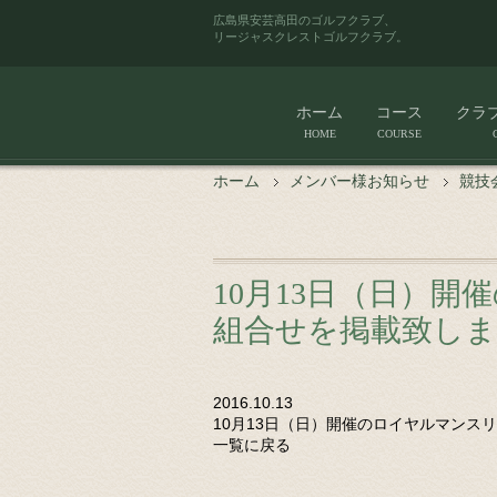
広島県安芸高田のゴルフクラブ、
リージャスクレストゴルフクラブ。
ホーム
コース
クラ
HOME
COURSE
ホーム
メンバー様お知らせ
競技
10月13日（日）
組合せを掲載致し
2016.10.13
10月13日（日）開催のロイヤルマンス
一覧に戻る