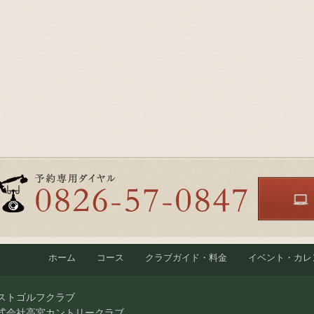
ホーム
コース
クラブガイド・料金
イベント・カレ
ストゴルフクラブ
式会社高宮カントリークラブ