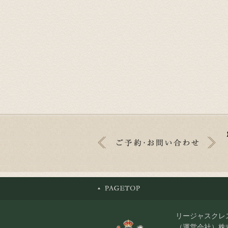
リージャスクレ
（運営会社）株