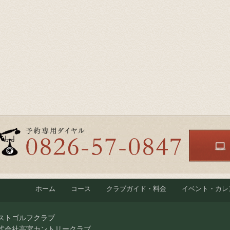
ホーム
コース
クラブガイド・料金
イベント・カレ
ストゴルフクラブ
式会社高宮カントリークラブ