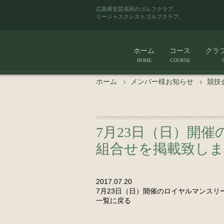
広島県安芸高田のゴルフクラブ、
リージャスクレストゴルフクラブ。
ホーム
コース
クラ
HOME
COURSE
ホーム
メンバー様お知らせ
競技
7月23日（日）開
組合せを掲載致し
2017.07.20
7月23日（日）開催のロイヤルマンス
一覧に戻る