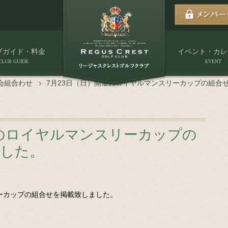
ブガイド・料金
イベント・カレ
CLUB GUIDE
EVENT
会組合わせ
7月23日（日）開催のロイヤルマンスリーカップの組合
催のロイヤルマンスリーカップの
ました。
リーカップの組合せを掲載致しました。