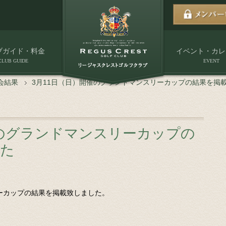
ブガイド・料金
イベント・カレ
CLUB GUIDE
EVENT
会結果
3月11日（日）開催のグランドマンスリーカップの結果を掲
催のグランドマンスリーカップの
した
リーカップの結果を掲載致しました。