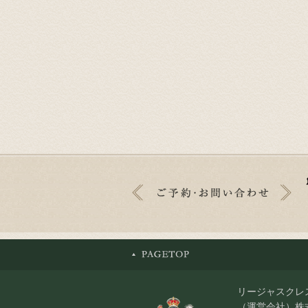
リージャスクレ
（運営会社）株