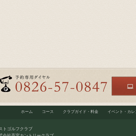
ホーム
コース
クラブガイド・料金
イベント・カレ
ストゴルフクラブ
式会社高宮カントリークラブ