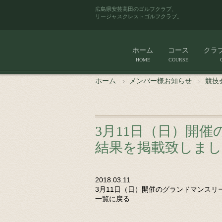
広島県安芸高田のゴルフクラブ、
リージャスクレストゴルフクラブ。
ホーム
コース
クラ
HOME
COURSE
ホーム
メンバー様お知らせ
競技
3月11日（日）開
結果を掲載致しま
2018.03.11
3月11日（日）開催のグランドマンス
一覧に戻る