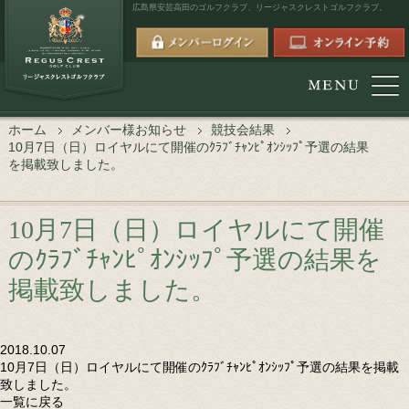
広島県安芸高田のゴルフクラブ、
リージャスクレストゴルフクラブ。
ホーム
メンバー様お知らせ
競技会結果
10月7日（日）ロイヤルにて開催のｸﾗﾌﾞﾁｬﾝﾋﾟｵﾝｼｯﾌﾟ予選の結果
を掲載致しました。
10月7日（日）ロイヤルにて開催
のｸﾗﾌﾞﾁｬﾝﾋﾟｵﾝｼｯﾌﾟ予選の結果を
掲載致しました。
2018.10.07
10月7日（日）ロイヤルにて開催のｸﾗﾌﾞﾁｬﾝﾋﾟｵﾝｼｯﾌﾟ予選の結果を掲載
致しました。
一覧に戻る