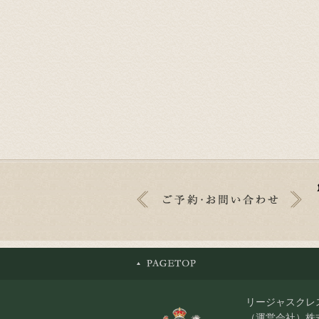
リージャスクレ
（運営会社）株