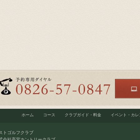
ホーム
コース
クラブガイド・料金
イベント・カレ
ストゴルフクラブ
式会社高宮カントリークラブ