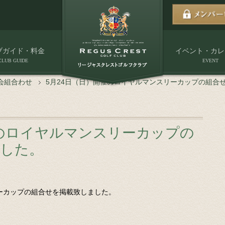
ブガイド・料金
イベント・カレ
CLUB GUIDE
EVENT
会組合わせ
5月24日（日）開催のロイヤルマンスリーカップの組合
催のロイヤルマンスリーカップの
ました。
リーカップの組合せを掲載致しました。