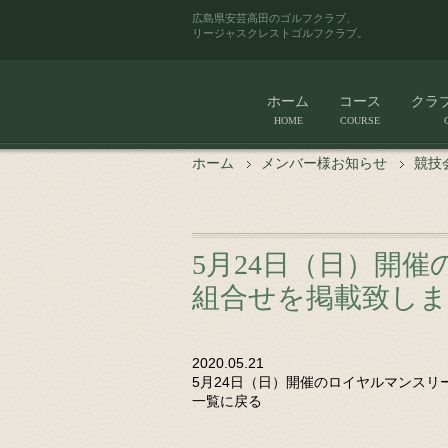
広島県安芸高田のゴルフクラブ、
リージャスクレストゴルフクラブ。
ホーム
コース
クラ
HOME
COURSE
ホーム
メンバー様お知らせ
競技
5月24日（日）開
組合せを掲載致し
2020.05.21
5月24日（日）開催のロイヤルマンス
一覧に戻る