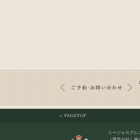
リージャスクレ
（運営会社）株