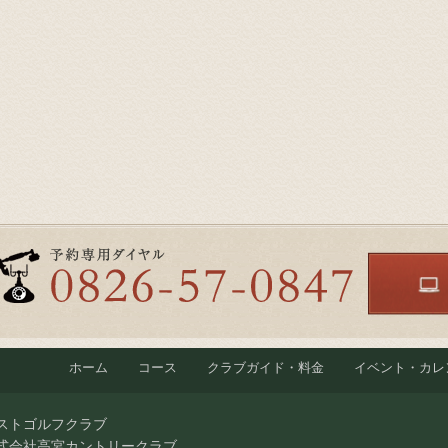
ホーム
コース
クラブガイド・料金
イベント・カレ
ストゴルフクラブ
式会社高宮カントリークラブ