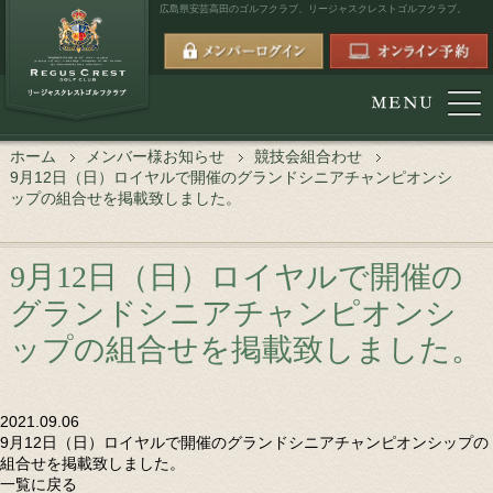
広島県安芸高田のゴルフクラブ、
リージャスクレストゴルフクラブ。
ホーム
メンバー様お知らせ
競技会組合わせ
9月12日（日）ロイヤルで開催のグランドシニアチャンピオンシ
ップの組合せを掲載致しました。
9月12日（日）ロイヤルで開催の
グランドシニアチャンピオンシ
ップの組合せを掲載致しました。
2021.09.06
9月12日（日）ロイヤルで開催のグランドシニアチャンピオンシップの
組合せを掲載致しました。
一覧に戻る