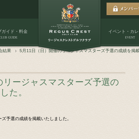
ブガイド・料金
イベント・カレ
CLUB GUIDE
EVENT
会結果
5月11日（日）開催のリージャスマスターズ予選の成績を掲
催のリージャスマスターズ予選の
ました。
ターズ予選の成績を掲載いたしました。