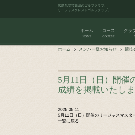
広島県安芸高田のゴルフクラブ、
リージャスクレストゴルフクラブ。
ホーム
コース
クラ
HOME
COURSE
ホーム
メンバー様お知らせ
競技
5月11日（日）開
成績を掲載いたし
2025.05.11
5月11日（日）開催のリージャスマス
一覧に戻る