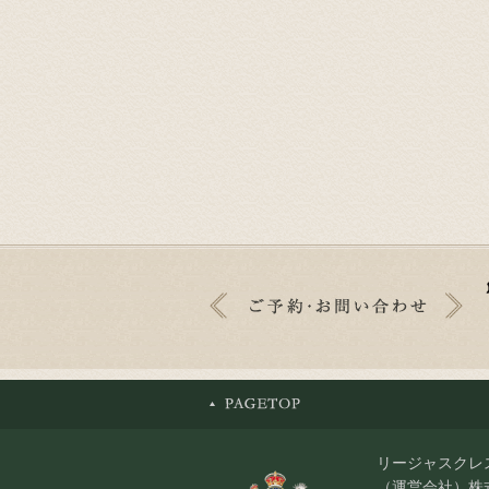
リージャスクレ
（運営会社）株