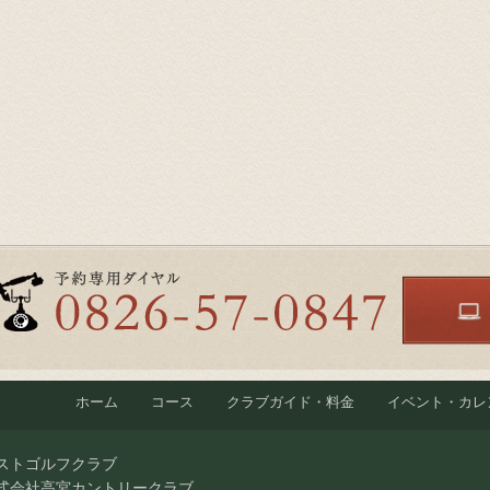
ホーム
コース
クラブガイド・料金
イベント・カレ
ストゴルフクラブ
式会社高宮カントリークラブ