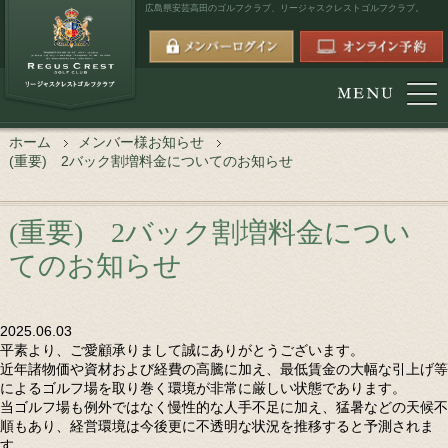
広島県安芸高田のゴルフクラブ、
リージャスクレストゴルフクラブ。
ホーム
メンバー様お知らせ
(重要) 2バック割増料金についてのお知らせ
(重要) 2バック割増料金につい
てのお知らせ
2025.06.03
平素より、ご愛顧承りまして誠にありがとうございます。
近年諸物価や資材および経費の高騰に加え、最低賃金の大幅な引上げ等
によるゴルフ場を取り巻く環境が非常に厳しい状態であります。
当ゴルフ場も例外ではなく慢性的な人手不足に加え、猛暑などの天候不
順もあり、経営環境は今後更に不透明な状況を推移すると予測されま
す。