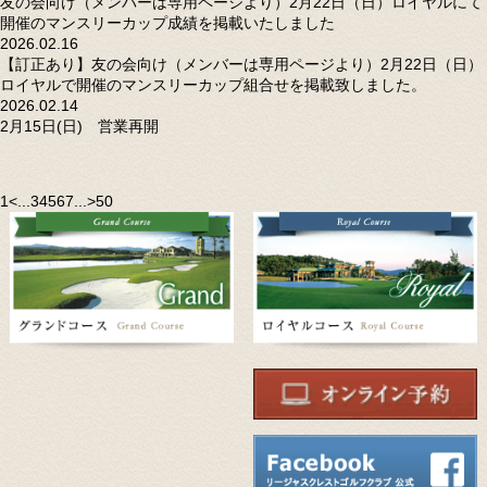
友の会向け（メンバーは専用ページより）2月22日（日）ロイヤルにて
開催のマンスリーカップ成績を掲載いたしました
2026.02.16
【訂正あり】友の会向け（メンバーは専用ページより）2月22日（日）
ロイヤルで開催のマンスリーカップ組合せを掲載致しました。
2026.02.14
2月15日(日) 営業再開
1
<
...
3
4
5
6
7
...
>
50