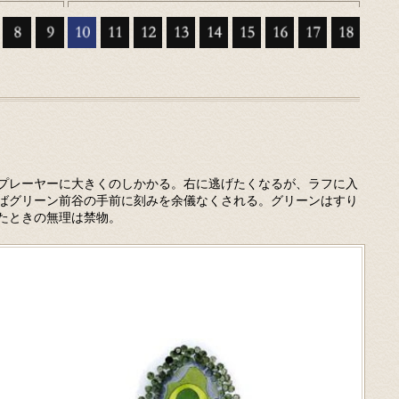
プレーヤーに大きくのしかかる。右に逃げたくなるが、ラフに入
ばグリーン前谷の手前に刻みを余儀なくされる。グリーンはすり
たときの無理は禁物。