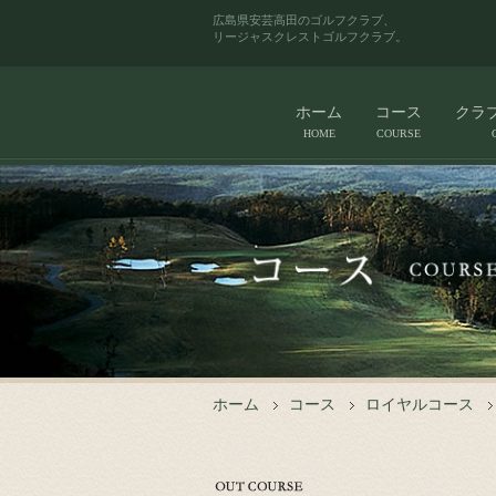
広島県安芸高田のゴルフクラブ、
リージャスクレストゴルフクラブ。
ホーム
コース
クラ
HOME
COURSE
ホーム
コース
ロイヤルコース