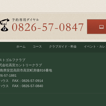
ホーム
コース
クラブガイド・料金
イベント・カレ
ストゴルフクラブ
式会社高宮カントリークラブ
4 広島県安芸高田市高宮町房後816番地
6-57-1881
ハウス
FAX：0826-57-0914
ハウス
FAX：0826-57-0840