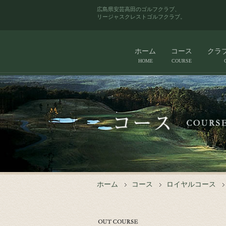
広島県安芸高田のゴルフクラブ、
リージャスクレストゴルフクラブ。
ホーム
コース
クラ
HOME
COURSE
ホーム
コース
ロイヤルコース