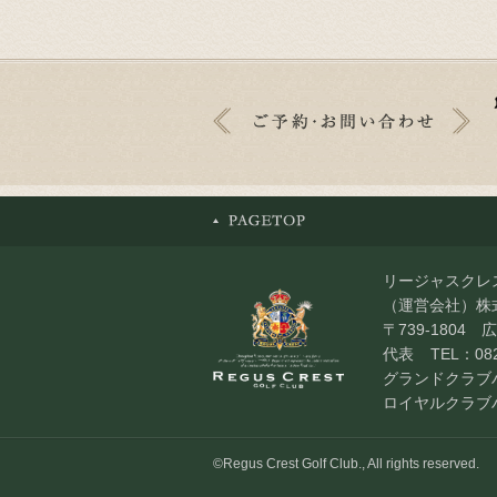
リージャスクレ
（運営会社）株
〒739-180
代表
TEL：082
グランドクラブ
ロイヤルクラブ
©Regus Crest Golf Club., All rights reserved.